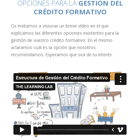
OPCIONES PARA LA
GESTIÓN DEL
CRÉDITO FORMATIVO
Os invitamos a visionar un breve vídeo en el que
explicamos las diferentes opciones existentes para la
gestión de vuestro crédito formativo. En el mismo
aclaramos cuál es la opción que nosotros
recomendamos. Esperamos que sea de tu interés.