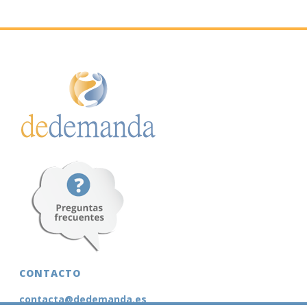
CONTACTO
contacta@dedemanda.es