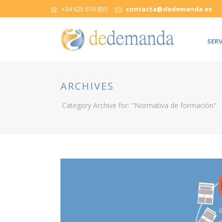
+34 625 616 835
contacta@dedemanda.es
SERV
ARCHIVES
Category Archive for: "Normativa de formación"