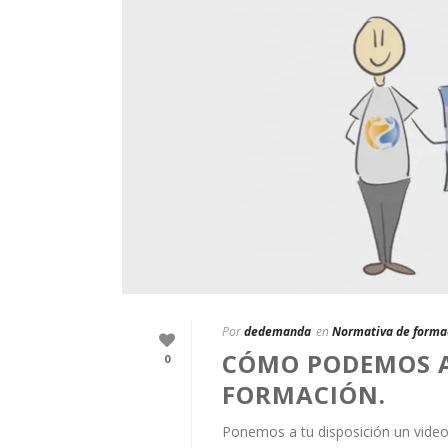
Por
dedemanda
en
Normativa de forma
CÓMO PODEMOS A
0
FORMACIÓN.
Ponemos a tu disposición un vid