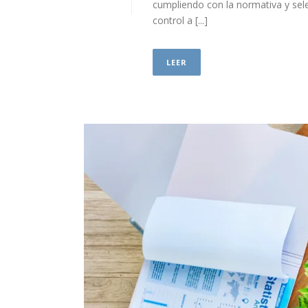
cumpliendo con la normativa y sele
control a [...]
LEER