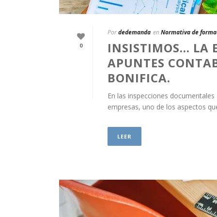
Por
dedemanda
en
Normativa de forma
INSISTIMOS… LA
0
APUNTES CONTAB
BONIFICA.
En las inspecciones documentales d
empresas, uno de los aspectos que 
LEER