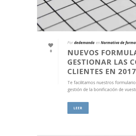
Por
dedemanda
en
Normativa de forma
NUEVOS FORMULA
0
GESTIONAR LAS 
CLIENTES EN 2017
Te facilitamos nuestros formularios
gestión de la bonificación de vuest
LEER