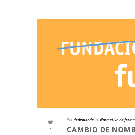
Por
dedemanda
en
Normativa de forma
CAMBIO DE NOMB
2