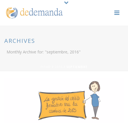
ARCHIVES
Monthly Archive for: "septiembre, 2016"
HOME
/
2016
/ SEPTIEMBRE